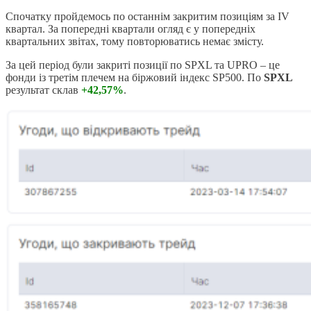
Спочатку пройдемось по останнім закритим позиціям за IV
квартал. За попередні квартали огляд є у попередніх
квартальних звітах, тому повторюватись немає змісту.
За цей період були закриті позиції по SPXL та UPRO – це
фонди із третім плечем на біржовий індекс SP500. По
SPXL
результат склав
+42,57%
.