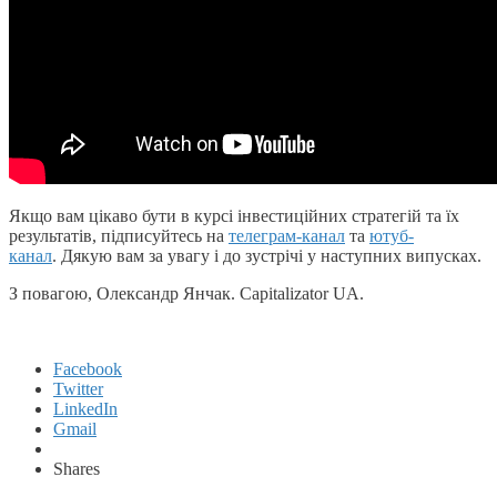
Якщо вам цікаво бути в курсі інвестиційних стратегій та їх
результатів, підписуйтесь на
телеграм-канал
та
ютуб-
канал
. Дякую вам за увагу і до зустрічі у наступних випусках.
З повагою, Олександр Янчак. Capitalizator UA.
Facebook
Twitter
LinkedIn
Gmail
Shares