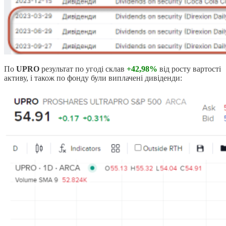
По
UPRO
результат по угоді склав
+42,98%
від росту вартості
активу, і також по фонду були виплачені дивіденди: