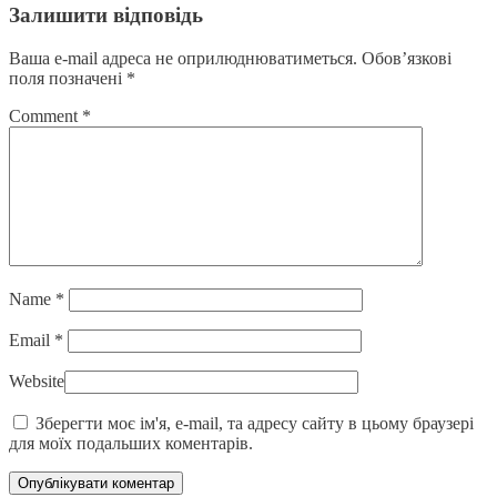
Залишити відповідь
Ваша e-mail адреса не оприлюднюватиметься.
Обов’язкові
поля позначені
*
Comment
*
Name
*
Email
*
Website
Зберегти моє ім'я, e-mail, та адресу сайту в цьому браузері
для моїх подальших коментарів.