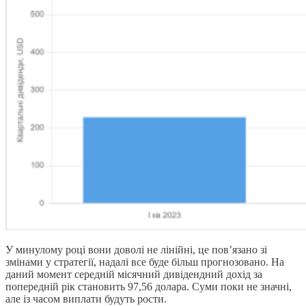
У минулому році вони доволі не лінійні, це пов’язано зі
змінами у стратегії, надалі все буде більш прогнозовано. На
даний момент середній місячний дивідендний дохід за
попередній рік становить 97,56 долара. Суми поки не значні,
але із часом виплати будуть рости.