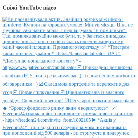
Свіжі YouTube відео