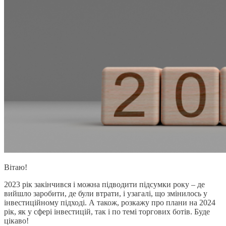
Вітаю!
2023 рік закінчився і можна підводити підсумки року – де
вийшло заробити, де були втрати, і узагалі, що змінилось у
інвестиційному підході. А також, розкажу про плани на 2024
рік, як у сфері інвестицій, так і по темі торгових ботів. Буде
цікаво!