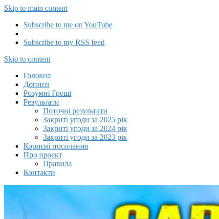
Skip to main content
Subscribe to me on YouTube
Subscribe to my RSS feed
Capitalizator UA
Skip to content
Головна
Дописи
Розумні Гроші
Результати
Поточні результати
Закриті угоди за 2025 рік
Закриті угоди за 2024 рік
Закриті угоди за 2023 рік
Корисні посилання
Про проект
Правила
Контакти