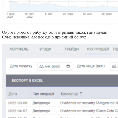
Окрім прямого прибутку, були отримані також і дивіденди.
Сума невелика, але все одно приємний бонус: